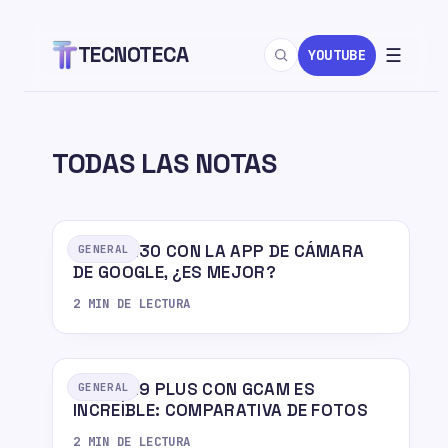
TECNOTECA
☰
YOUTUBE
TODAS LAS NOTAS
MOTO G30 CON LA APP DE CÁMARA
GENERAL
DE GOOGLE, ¿ES MEJOR?
2 MIN DE LECTURA
MOTO G9 PLUS CON GCAM ES
GENERAL
INCREÍBLE: COMPARATIVA DE FOTOS
2 MIN DE LECTURA