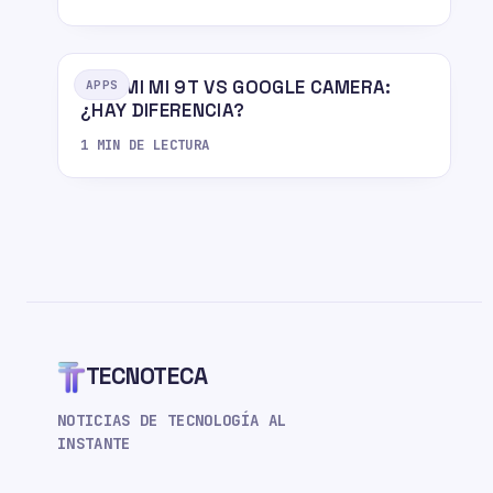
XIAOMI MI 9T VS GOOGLE CAMERA:
APPS
¿HAY DIFERENCIA?
1 MIN DE LECTURA
TECNOTECA
NOTICIAS DE TECNOLOGÍA AL
INSTANTE