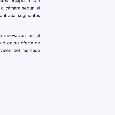
Estos equipos están
to o cámara según el
 entrada, segmentos
a innovación en el
ad en su oferta de
iveles del mercado