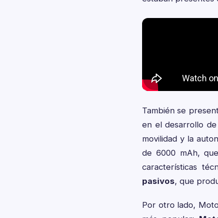
También se presen
en el desarrollo de
movilidad y la auto
de 6000 mAh, que 
características té
pasivos
, que prod
Por otro lado, Mot