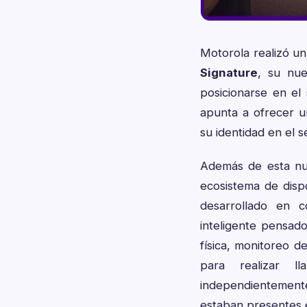
Motorola realizó u
Signature
, su nu
posicionarse en el
apunta a ofrecer un
su identidad en el s
Además de esta nu
ecosistema de disp
desarrollado en 
inteligente pensado
física, monitoreo d
para realizar l
independientemente
estaban presentes 