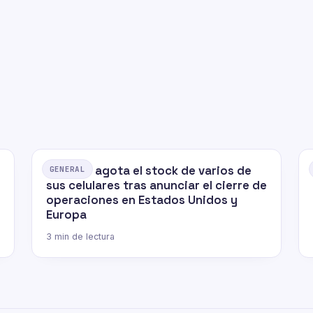
OnePlus agota el stock de varios de
GENERAL
sus celulares tras anunciar el cierre de
operaciones en Estados Unidos y
Europa
3 min de lectura