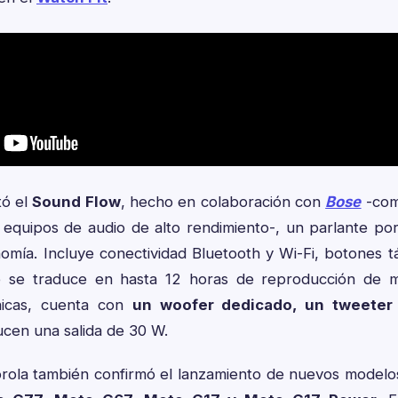
tó el
Sound Flow
, hecho en colaboración con
Bose
-com
 equipos de audio de alto rendimiento-, un parlante por
nomía. Incluye conectividad Bluetooth y Wi-Fi, botones tá
se traduce en hasta 12 horas de reproducción de m
cnicas, cuenta con
un woofer dedicado, un tweeter
ucen una salida de 30 W.
orola también confirmó el lanzamiento de nuevos modelos