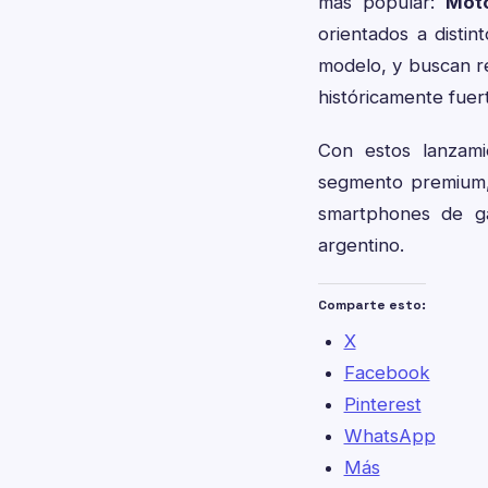
más popular:
Mot
orientados a distin
modelo, y buscan r
históricamente fuer
Con estos lanzami
segmento premium,
smartphones de ga
argentino.
Comparte esto:
X
Facebook
Pinterest
WhatsApp
Más