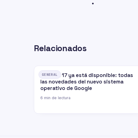
Relacionados
Android 17 ya está disponible: todas
GENERAL
las novedades del nuevo sistema
operativo de Google
6 min de lectura