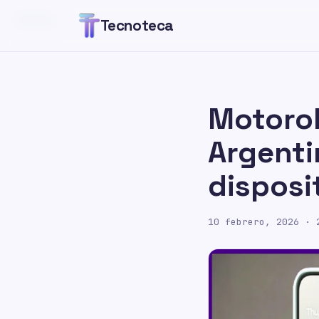
GENERAL
Tecnoteca
Motorol
Argenti
disposi
10 febrero, 2026
· 2