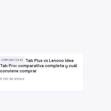
Lenovo Idea Tab Plus vs Lenovo Idea
COMPARATIVAS
Tab Pro: comparativa completa y cuál
conviene comprar
6 min de lectura