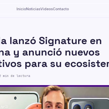
Inicio
Noticias
Videos
Contacto
a lanzó Signature en
na y anunció nuevos
tivos para su ecosist
 min de lectura