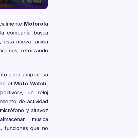
icialmente
Motorola
 la compañía busca
 esta nueva familia
taciones, reforzando
to para ampliar su
ran el
Moto Watch
,
ortivos-, un reloj
imiento de actividad
 micrófono y altavoz
almacenar música
n, funciones que no