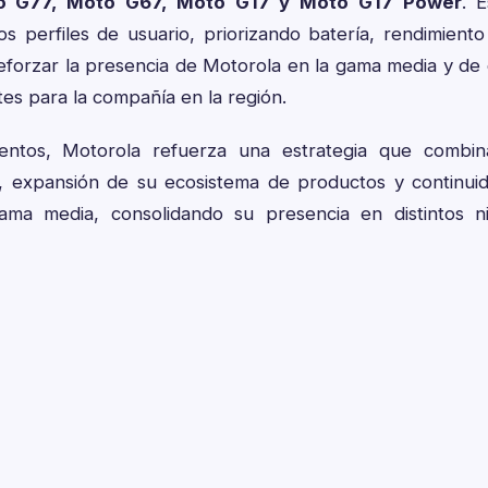
o G77, Moto G67, Moto G17 y Moto G17 Power
. 
tos perfiles de usuario, priorizando batería, rendimien
eforzar la presencia de Motorola en la gama media y de
tes para la compañía en la región.
entos, Motorola refuerza una estrategia que combin
 expansión de su ecosistema de productos y continuid
ma media, consolidando su presencia en distintos n