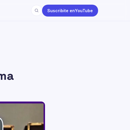
Suscribite en
YouTube
ema