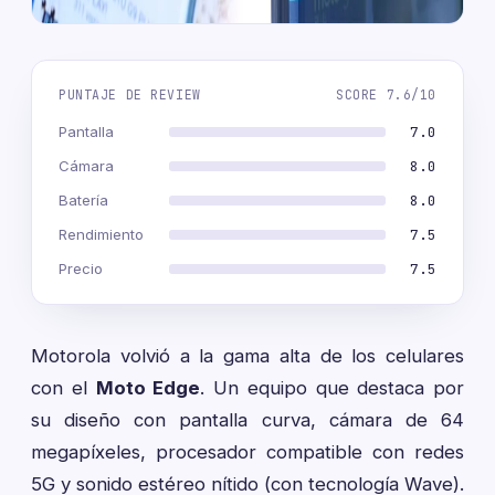
PUNTAJE DE REVIEW
SCORE 7.6/10
Pantalla
7.0
Cámara
8.0
Batería
8.0
Rendimiento
7.5
Precio
7.5
Motorola volvió a la gama alta de los celulares
con el
Moto Edge
. Un equipo que destaca por
su diseño con pantalla curva, cámara de 64
megapíxeles, procesador compatible con redes
5G y sonido estéreo nítido (con tecnología Wave).