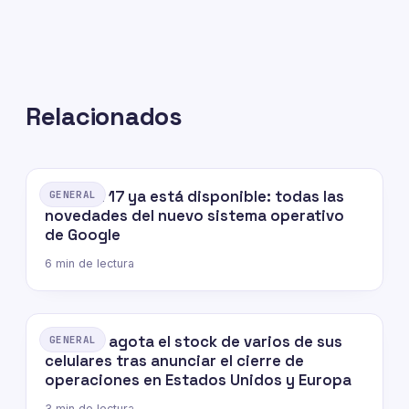
Relacionados
Android 17 ya está disponible: todas las
GENERAL
novedades del nuevo sistema operativo
de Google
6 min de lectura
OnePlus agota el stock de varios de sus
GENERAL
celulares tras anunciar el cierre de
operaciones en Estados Unidos y Europa
3 min de lectura