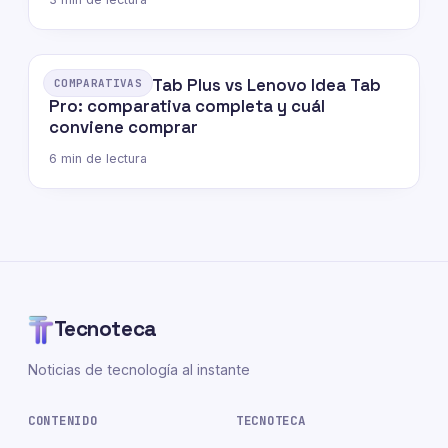
Lenovo Idea Tab Plus vs Lenovo Idea Tab
COMPARATIVAS
Pro: comparativa completa y cuál
conviene comprar
6 min de lectura
Tecnoteca
Noticias de tecnología al instante
CONTENIDO
TECNOTECA