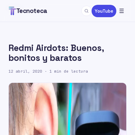
GENERAL
Tecnoteca
☰
YouTube
Redmi Airdots: Buenos,
bonitos y baratos
12 abril, 2020
· 1 min de lectura