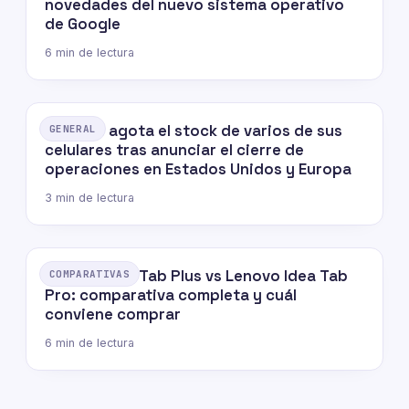
novedades del nuevo sistema operativo
de Google
6 min de lectura
OnePlus agota el stock de varios de sus
GENERAL
celulares tras anunciar el cierre de
operaciones en Estados Unidos y Europa
3 min de lectura
Lenovo Idea Tab Plus vs Lenovo Idea Tab
COMPARATIVAS
Pro: comparativa completa y cuál
conviene comprar
6 min de lectura