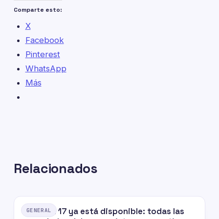
Comparte esto:
X
Facebook
Pinterest
WhatsApp
Más
Relacionados
Android 17 ya está disponible: todas las
GENERAL